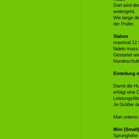
Dort wird de
weitergeht.
Wie lange de
der Prüfer.
Slalom
maximal 12 S
fädeln muss
Gestartet wi
Hundeschulte
Einteilung 
Damit die Hu
erfolgt eine
Leistungsfähi
Je Größer de
Man untersc
Mini (Small)
Sprunghöhe 