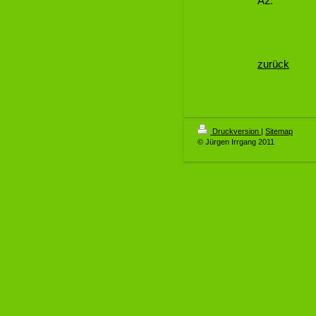
A2.
zurück
Druckversion
|
Sitemap
© Jürgen Irrgang 2011