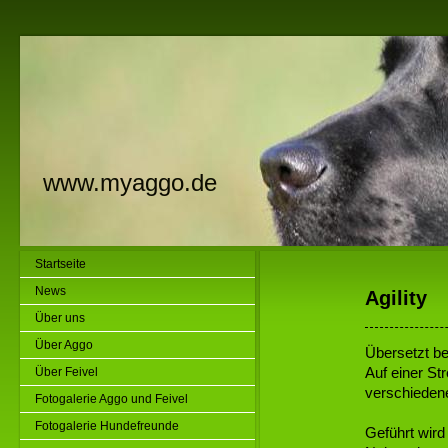
www.myaggo.de
Startseite
News
Agility
Über uns
Über Aggo
Übersetzt be
Auf einer St
Über Feivel
verschiedene
Fotogalerie Aggo und Feivel
Fotogalerie Hundefreunde
Geführt wird